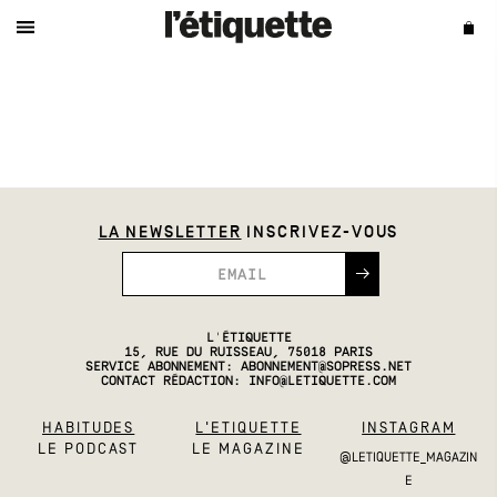
LA NEWSLETTER
INSCRIVEZ-VOUS
L'ÉTIQUETTE
15, RUE DU RUISSEAU, 75018 PARIS
SERVICE ABONNEMENT:
ABONNEMENT@SOPRESS.NET
CONTACT RÉDACTION:
INFO@LETIQUETTE.COM
HABITUDES
L'ETIQUETTE
INSTAGRAM
LE PODCAST
LE MAGAZINE
@LETIQUETTE_MAGAZIN
E